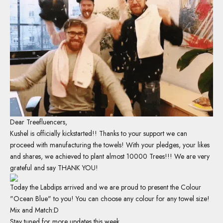
Dear Treefluencers,
Kushel is officially kickstarted!! Thanks to your support we can
proceed with manufacturing the towels! With your pledges, your likes
and shares, we achieved to plant almost 10000 Trees!!! We are very
grateful and say THANK YOU!
Today the Labdips arrived and we are proud to present the Colour
"Ocean Blue" to you! You can choose any colour for any towel size!
Mix and Match:D
Stay tuned for more updates this week