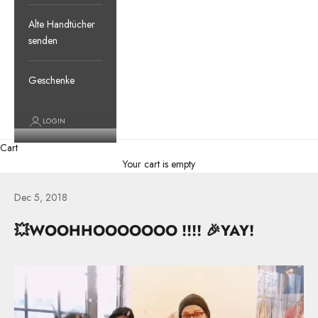
Alte Handtücher
senden
Geschenke
LOGIN
Cart
Your cart is empty
Dec 5, 2018
💥WOOHHOOOOOOO !!!! 🎉YAY!